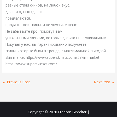
разные стили скинов, на любой вкус.
для выгодных сделок.
предлагаются.
продать свои скины, и не упустите шанс.
Не забывайте про, помогут вам.
уникальными скинами, которые сделают вас уникальным.
Покупая у нас, вы гарантированно получаете.
скины, которые были в тренде, с максимальной выгодой.
skin market https://www.superskinscs.com/#skin-market –
https://www.superskinscs.com/ .
←
Previous Post
Next Post
→
Copyright © 2020
Fredom Gibraltar
|