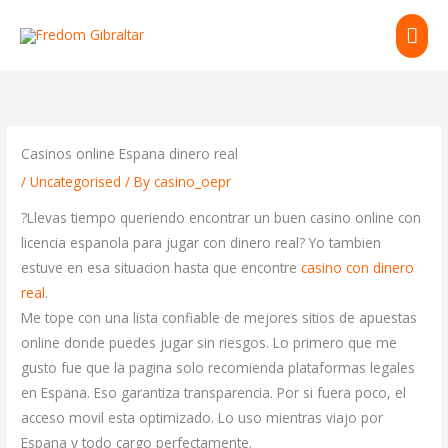
Skip
MAI
to
content
ME
Casinos online Espana dinero real
/
Uncategorised
/ By
casino_oepr
?Llevas tiempo queriendo encontrar un buen casino online con
licencia espanola para jugar con dinero real? Yo tambien
estuve en esa situacion hasta que encontre
casino con dinero
real
.
Me tope con una lista confiable de mejores sitios de apuestas
online donde puedes jugar sin riesgos. Lo primero que me
gusto fue que la pagina solo recomienda plataformas legales
en Espana. Eso garantiza transparencia. Por si fuera poco, el
acceso movil esta optimizado. Lo uso mientras viajo por
Espana y todo cargo perfectamente.