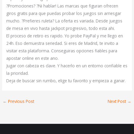
?Promociones? ?Ni hablar! Las marcas que figuran ofrecen
giros gratis para que puedas probar los juegos sin arriesgar
mucho. ?Prefieres ruleta? La oferta es variada. Desde juegos
de mesa en vivo hasta jackpot progresivo, todo esta ahi.
El proceso de retiro es rapido. Yo probe PayPal y me llego en
24h. Eso demuestra seriedad. Si eres de Madrid, te invito a
visitar esta plataforma. Conseguiras opciones fiables para
apostar online en este ano.
Jugar con cabeza es clave. Y hacerlo en un entorno confiable es
la prioridad.
Deja de buscar sin rumbo, elige tu favorito y empieza a ganar.
←
Previous Post
Next Post
→