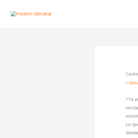
Skip
to
content
Casin
/
Unc
?Te i
verda
enco
Lo qu
donde