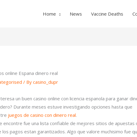
Home
News
Vaccine Deaths
C
os online Espana dinero real
ategorised
/ By
casino_dupr
nteresa un buen casino online con licencia espanola para ganar din
dero? Durante meses estuve investigando opciones hasta que
ntre
juegos de casino con dinero real
.
e encontre fue una lista confiable de mejores sitios de apuestas 
 los pagos estan garantizados. Algo que valore muchisimo fue q