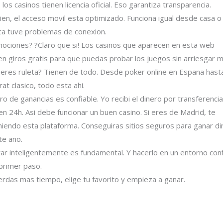
los casinos tienen licencia oficial. Eso garantiza transparencia.
en, el acceso movil esta optimizado. Funciona igual desde casa o
ca tuve problemas de conexion.
ociones? ?Claro que si! Los casinos que aparecen en esta web
en giros gratis para que puedas probar los juegos sin arriesgar 
ieres ruleta? Tienen de todo. Desde poker online en Espana hast
at clasico, todo esta ahi.
iro de ganancias es confiable. Yo recibi el dinero por transferenci
 en 24h. Asi debe funcionar un buen casino. Si eres de Madrid, te
iendo esta plataforma. Conseguiras sitios seguros para ganar di
te ano.
ar inteligentemente es fundamental. Y hacerlo en un entorno conf
 primer paso.
erdas mas tiempo, elige tu favorito y empieza a ganar.