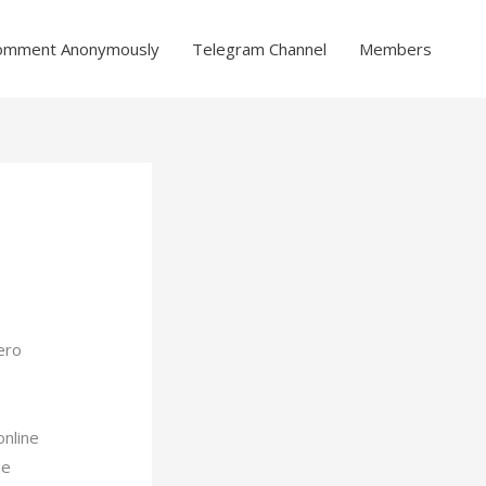
omment Anonymously
Telegram Channel
Members
ero
online
ue