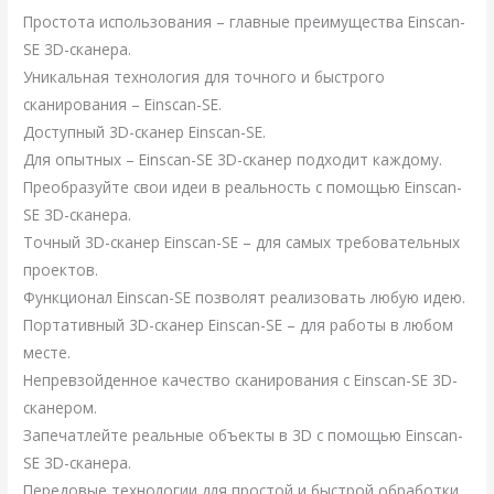
Простота использования – главные преимущества Einscan-
SE 3D-сканера.
Уникальная технология для точного и быстрого
сканирования – Einscan-SE.
Доступный 3D-сканер Einscan-SE.
Для опытных – Einscan-SE 3D-сканер подходит каждому.
Преобразуйте свои идеи в реальность с помощью Einscan-
SE 3D-сканера.
Точный 3D-сканер Einscan-SE – для самых требовательных
проектов.
Функционал Einscan-SE позволят реализовать любую идею.
Портативный 3D-сканер Einscan-SE – для работы в любом
месте.
Непревзойденное качество сканирования с Einscan-SE 3D-
сканером.
Запечатлейте реальные объекты в 3D с помощью Einscan-
SE 3D-сканера.
Передовые технологии для простой и быстрой обработки