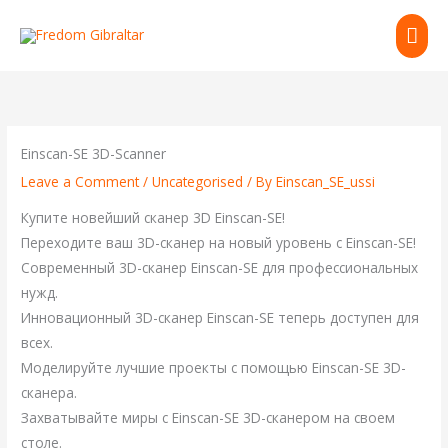
Skip
MAI
to
content
ME
Einscan-SE 3D-Scanner
Leave a Comment
/
Uncategorised
/ By
Einscan_SE_ussi
Купите новейший сканер 3D Einscan-SE!
Переходите ваш 3D-сканер на новый уровень с Einscan-SE!
Современный 3D-сканер Einscan-SE для профессиональных
нужд.
Инновационный 3D-сканер Einscan-SE теперь доступен для
всех.
Моделируйте лучшие проекты с помощью Einscan-SE 3D-
сканера.
Захватывайте миры с Einscan-SE 3D-сканером на своем
столе.